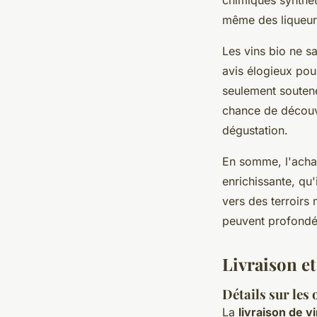
même des liqueur
Les vins bio ne s
avis élogieux pour
seulement soutene
chance de découvr
dégustation.
En somme, l'achat
enrichissante, qu
vers des terroirs 
peuvent profondé
Livraison et
Détails sur les 
La
livraison de v