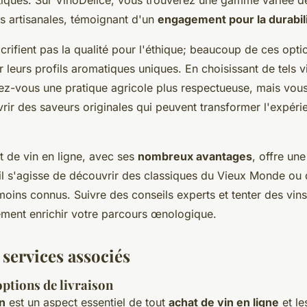
s artisanales, témoignant d'un
engagement pour la durabil
acrifient pas la qualité pour l'éthique; beaucoup de ces opt
 leurs profils aromatiques uniques. En choisissant de tels v
z-vous une pratique agricole plus respectueuse, mais vous
ir des saveurs originales qui peuvent transformer l'expéri
 de vin en ligne, avec ses
nombreux avantages
, offre un
'il s'agisse de découvrir des classiques du Vieux Monde ou 
moins connus. Suivre des conseils experts et tenter des vins
ment enrichir votre parcours œnologique.
 services associés
options de livraison
in
est un aspect essentiel de tout
achat de vin en ligne
et le