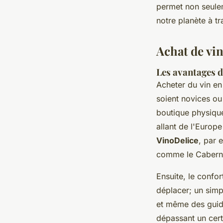
permet non seulem
notre planète à t
Achat de vin
Les avantages de
Acheter du vin e
soient novices ou
boutique physique
allant de l'Europe
VinoDelice
, par 
comme le Caberne
Ensuite, le confor
déplacer; un simpl
et même des guid
dépassant un cert