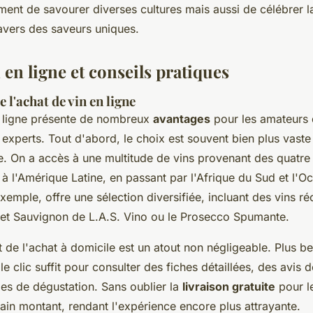
ent de savourer diverses cultures mais aussi de célébrer l
ravers des saveurs uniques.
 en ligne et conseils pratiques
 l'achat de vin en ligne
n ligne présente de nombreux
avantages
pour les amateurs d
 experts. Tout d'abord, le choix est souvent bien plus vast
. On a accès à une multitude de vins provenant des quatr
 à l'Amérique Latine, en passant par l'Afrique du Sud et l'O
exemple, offre une sélection diversifiée, incluant des vins 
t Sauvignon de L.A.S. Vino ou le Prosecco Spumante.
t de l'achat à domicile est un atout non négligeable. Plus b
e clic suffit pour consulter des fiches détaillées, des avis 
es de dégustation. Sans oublier la
livraison gratuite
pour 
ain montant, rendant l'expérience encore plus attrayante.