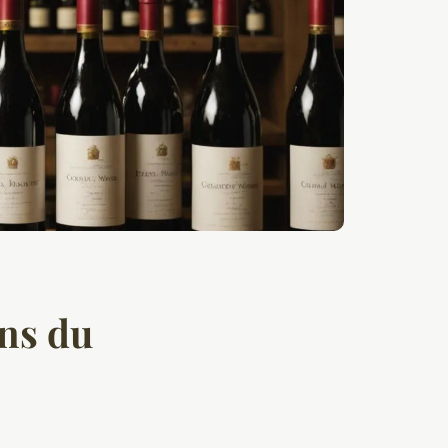
ins du