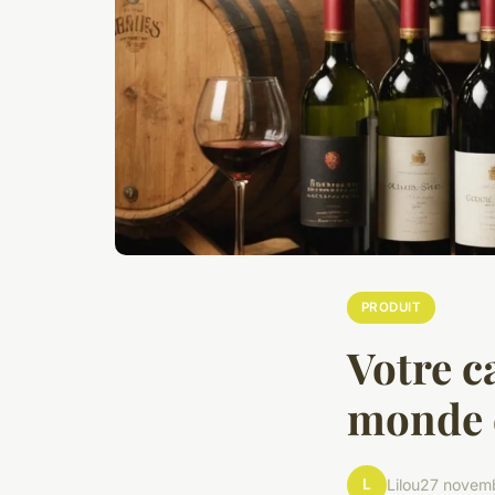
PRODUIT
Votre c
monde 
L
Lilou
27 novem