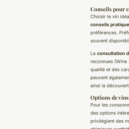
Conseils pour c
Choisir le vin idé
conseils pratiqu
préférences. Préf
souvent disponibl
La
consultation d
reconnues (Wine S
qualité et des car
peuvent également
ainsi la découvert
Options de vins
Pour les consomma
des options intére
privilégient des 
chimiques synthét