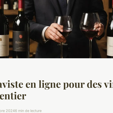
aviste en ligne pour des v
entier
bre 2024
6 min de lecture