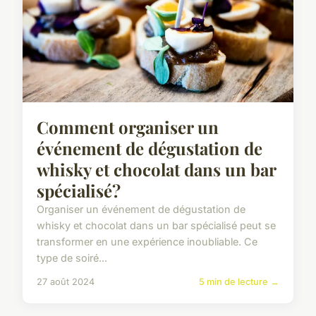
Comment organiser un
événement de dégustation de
whisky et chocolat dans un bar
spécialisé?
Organiser un événement de dégustation de
whisky et chocolat dans un bar spécialisé peut se
transformer en une expérience inoubliable. Ce
type de soiré...
27 août 2024
5 min de lecture →