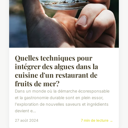
Quelles techniques pour
intégrer des algues dans la
cuisine d'un restaurant de
fruits de mer?
Dans un monde où la démarche écoresponsable
et la gastronomie durable sont en plein essor,
l'exploration de nouvelles saveurs et ingrédients
devient e...
27 août 2024
7 min de lecture →