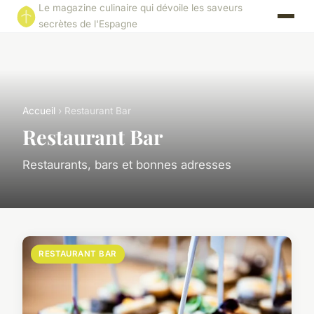
Le magazine culinaire qui dévoile les saveurs
secrètes de l'Espagne
Accueil
› Restaurant Bar
Restaurant Bar
Restaurants, bars et bonnes adresses
RESTAURANT BAR