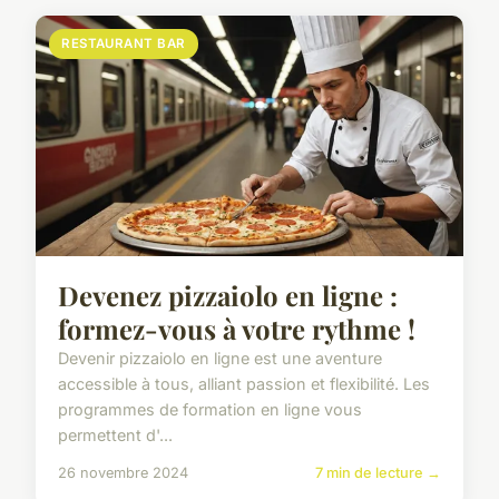
RESTAURANT BAR
Devenez pizzaiolo en ligne :
formez-vous à votre rythme !
Devenir pizzaiolo en ligne est une aventure
accessible à tous, alliant passion et flexibilité. Les
programmes de formation en ligne vous
permettent d'...
26 novembre 2024
7 min de lecture →