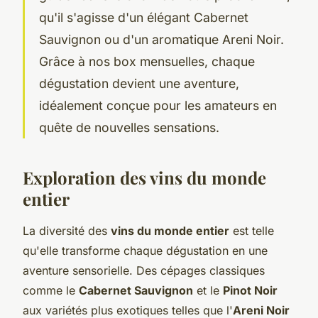
qu'il s'agisse d'un élégant Cabernet
Sauvignon ou d'un aromatique Areni Noir.
Grâce à nos box mensuelles, chaque
dégustation devient une aventure,
idéalement conçue pour les amateurs en
quête de nouvelles sensations.
Exploration des vins du monde
entier
La diversité des
vins du monde entier
est telle
qu'elle transforme chaque dégustation en une
aventure sensorielle. Des cépages classiques
comme le
Cabernet Sauvignon
et le
Pinot Noir
aux variétés plus exotiques telles que l'
Areni Noir